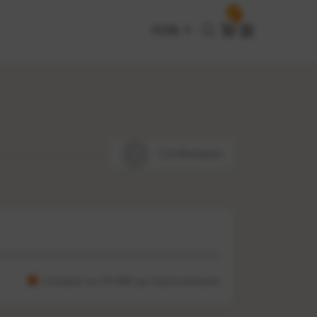
0
FCFA
4
Confirmation
Livraison en 24-48h sur tout le territoire