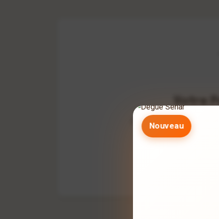
Votre P
Explorez notre catalogue 
Nouveau
Conti