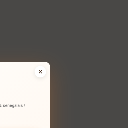
 sénégalais !